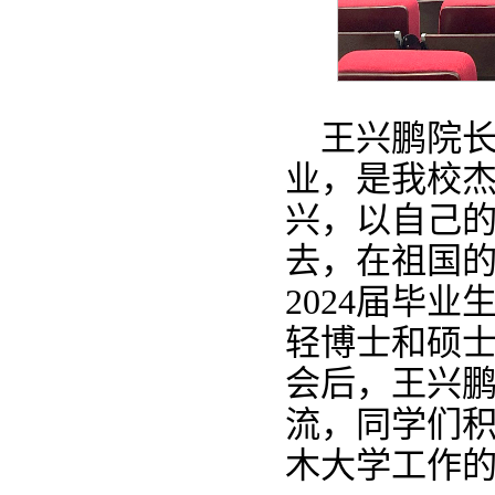
王兴鹏院
业，是我校
兴，以自己
去，在祖国
2024届毕
轻博士和硕
会后，王兴
流，同学们
木大学工作