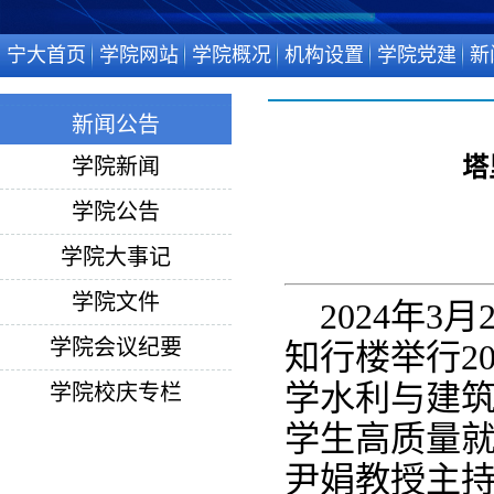
宁大首页
学院网站
学院概况
机构设置
学院党建
新
新闻公告
塔
学院新闻
学院公告
学院大事记
学院文件
2024年
学院会议纪要
知行楼举行2
学水利与建
学院校庆专栏
学生高质量
尹娟教授主