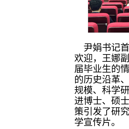
尹娟书记
欢迎，王娜副
届毕业生的
的历史沿革
规模、科学
进博士、硕
策引发了研
学宣传片。