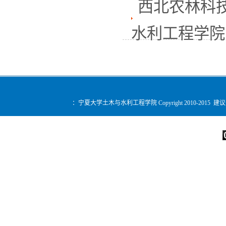
西北农林科
水利工程学院师
：宁夏大学土木与水利工程学院 Copyright 2010-2015 建
您是第