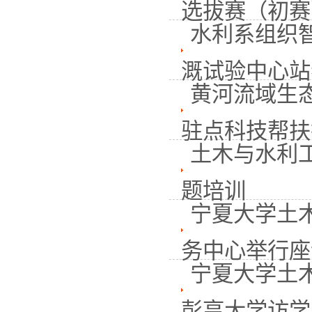
选拔赛（初赛）
水利系组织
溉试验中心站
黄河流域生
驻点科技帮扶技
土木与水利
题培训
宁夏大学土
务中心举行座
宁夏大学土
彭亨大学访学