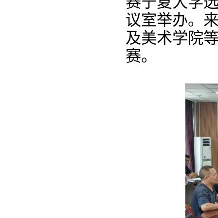
赛宁夏大学选
议室举办。
及美术学院
赛。