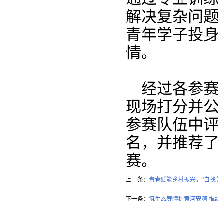
解决复杂问
青年学子投
情。
经过各参
现场打分并
参赛队伍中评
名，并推荐
赛。
上一条：
青春赋能乡村振兴，“自找
下一条：
筑生态屏障护黄河安澜 推