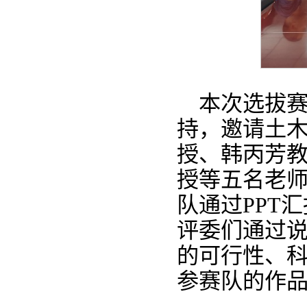
本次选拔
持，邀请土
授、韩丙芳
授等五名老
队通过PPT
评委们通过
的可行性、
参赛队的作