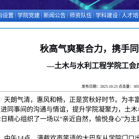
构设置
学院党建
新闻公告
师资队伍
学科建设
人才培
秋高气爽聚合力，携手同
—
土木与水利工程学院工会成
发布日期：2025-10-23 点击量：
305
天朗气清，惠风和畅，正是赏秋好时节。为丰
进同事间的沟通与情谊，提升学院凝聚力，土木与水
22日精心组织了一场以“亲近自然，愉悦身心”为
中午14点，满载欢声笑语的大巴车从学院门口