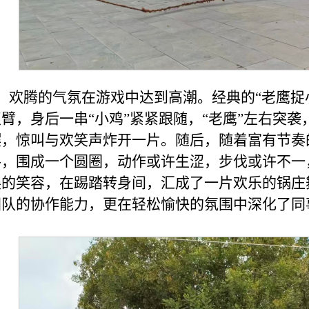
欢腾的气氛在游戏中达到高潮。经典的“老鹰捉小
双臂，身后一串“小鸡”紧紧跟随，“老鹰”左右突
摆，惊叫与欢笑声炸开一片。随后，随着富有节奏
手，围成一个圆圈，动作或许生涩，步伐或许不一
展的笑容，在踢踏转身间，汇成了一片欢乐的锅庄
团队的协作能力，更在轻松愉快的氛围中深化了同