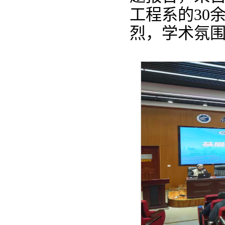
工程系的30
烈，学术氛