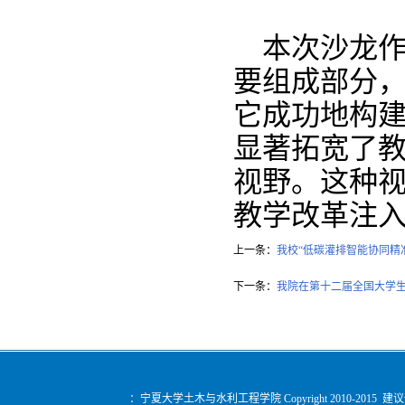
本次沙龙
要组成部分
它成功地构
显著拓宽了
视野。这种
教学改革注
上一条：
我校“低碳灌排智能协同精
下一条：
我院在第十二届全国大学
：宁夏大学土木与水利工程学院 Copyright 2010-2015 建