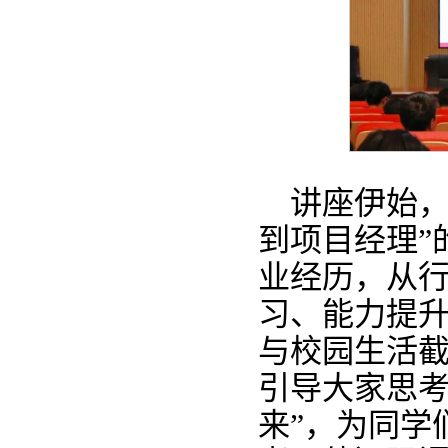
讲座伊始，
到项目经理”
业经历，从
习、能力提
与校园生活
引导大家思考
来”，为同学