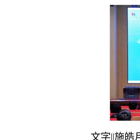
文字||施皓