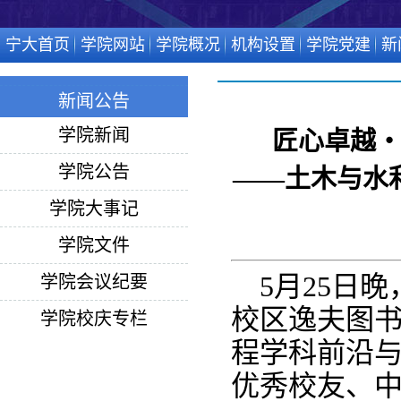
宁大首页
学院网站
学院概况
机构设置
学院党建
新
新闻公告
学院新闻
匠心卓越
学院公告
——土木与水
学院大事记
学院文件
5月25日
学院会议纪要
校区逸夫图书
学院校庆专栏
程学科前沿与
优秀校友、