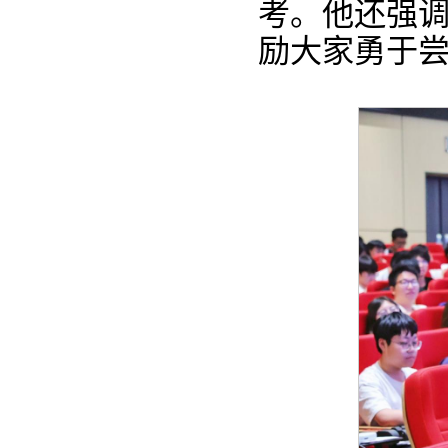
考。他还强
励大家勇于