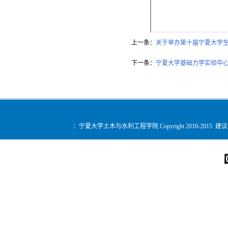
上一条：
关于举办第十届宁夏大学
下一条：
宁夏大学基础力学实验中
：宁夏大学土木与水利工程学院 Copyright 2010-2015 建
您是第