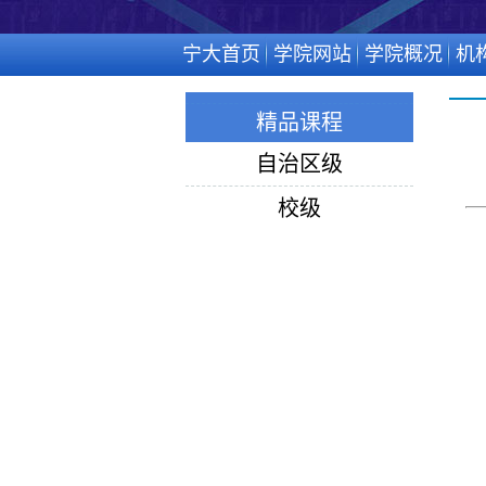
宁大首页
学院网站
学院概况
机
精品课程
自治区级
校级