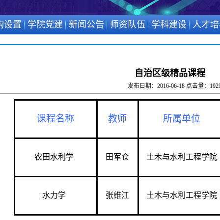
构设置
学院党建
新闻公告
师资队伍
学科建设
人才培
自治区级精品课程
发布日期：2016-06-18 点击量：
192
课程名称
教师
所属单位
农田水利学
田军仓
土木与水利工程学院
水力学
张维江
土木与水利工程学院