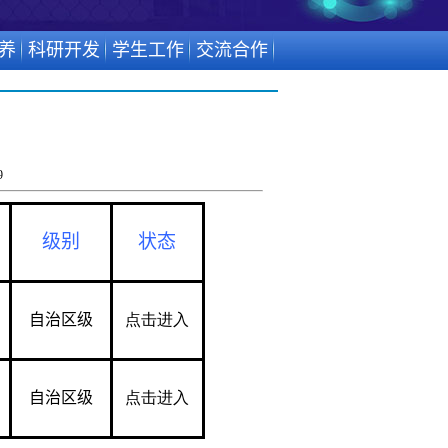
养
科研开发
学生工作
交流合作
9
级别
状态
自治区级
点击进入
自治区级
点击进入