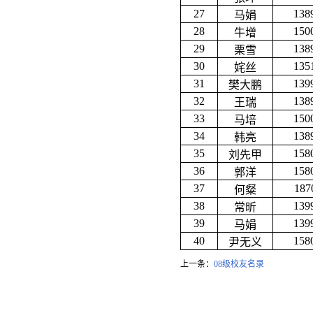
27
138
马娟
28
150
牛增
29
138
栗雪
30
135
姹丝
31
139
樊大鹏
32
138
王瑞
33
150
马培
34
138
韩亮
35
158
刘先甲
36
158
郭洋
37
187
何粲
38
139
常昕
39
139
马娟
40
158
尹无义
上一条：
08级校友名录