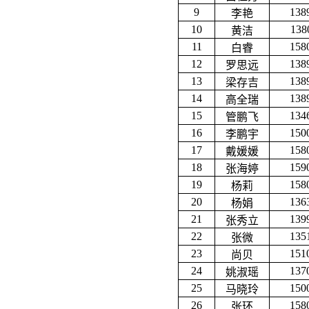
9
138
李艳
10
138
黄洁
11
158
白睿
12
138
罗思远
13
138
梁存吉
14
138
高全瑞
15
134
管鹏飞
16
150
李鹏宇
17
158
戴媛媛
18
159
张海婷
19
158
杨莉
20
136
杨娟
21
139
张秀立
22
135
张微
23
151
尚贝
24
137
姚淑瑶
25
150
马晓玲
26
158
张环