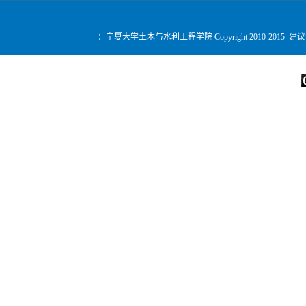
：宁夏大学土木与水利工程学院 Copyright 2010-2015 建
您是第