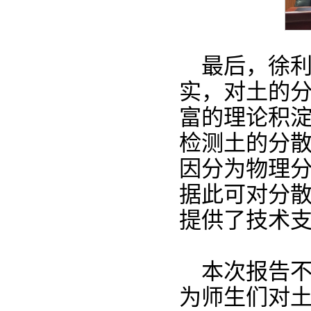
最后，徐
实，对土的
富的理论积
检测土的分
因分为物理
据此可对分
提供了技术
本次报告
为师生们对