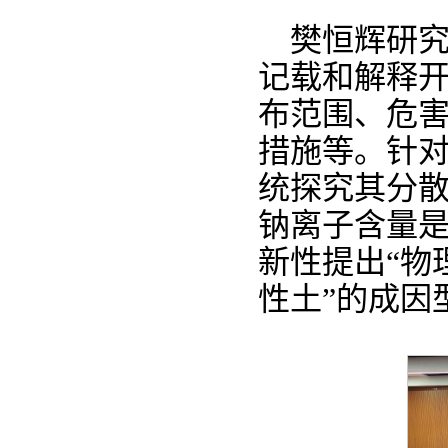
樊恒辉研
记载和解释
布范围、危
措施等。针
统探究其分
钠离子含量
新性提出“物
性土”的成因