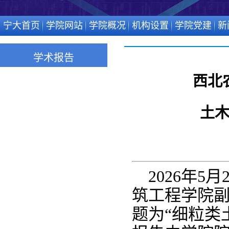
宁大首页
学院网站
学院概况
机构设置
学院党建
新
学术报告
西北
土
2026年
筑工程学院
题为“细粒类