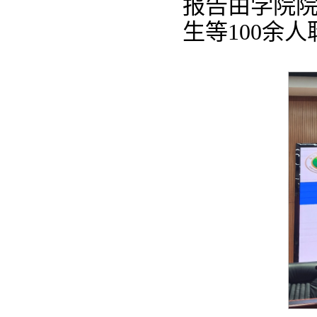
报告由学院
生等100余