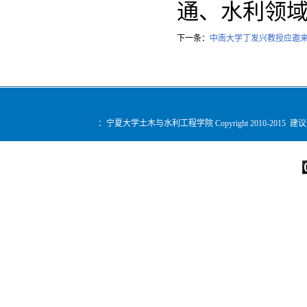
通、水利领
下一条：
中南大学丁发兴教授应邀
：宁夏大学土木与水利工程学院 Copyright 2010-2015 建
您是第