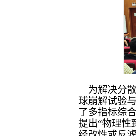
为解决分
球崩解试验
了多指标综
提出“物理性
经改性或反滤