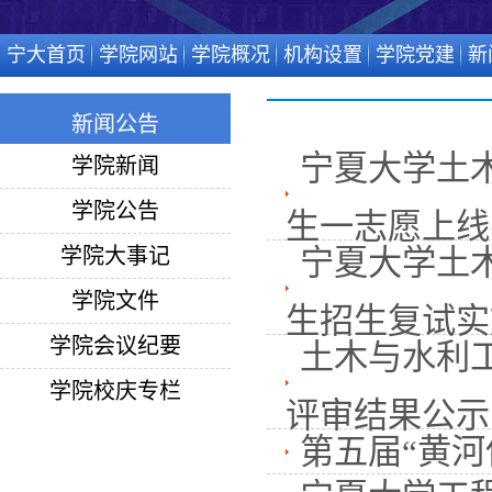
宁大首页
学院网站
学院概况
机构设置
学院党建
新
新闻公告
宁夏大学土木
学院新闻
学院公告
生一志愿上线
学院大事记
宁夏大学土木
学院文件
生招生复试实施
学院会议纪要
土木与水利
学院校庆专栏
评审结果公示
第五届“黄