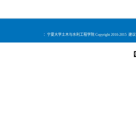
：宁夏大学土木与水利工程学院 Copyright 2010-2015 建
您是第