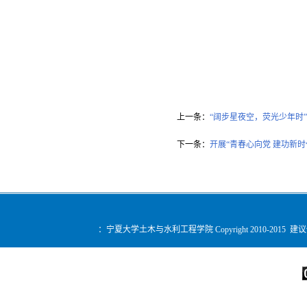
上一条：
“阔步星夜空，荧光少年时
下一条：
开展“青春心向党 建功新时
：宁夏大学土木与水利工程学院 Copyright 2010-2015 建
您是第