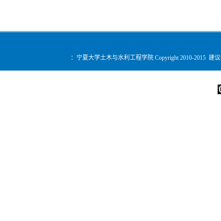
：宁夏大学土木与水利工程学院 Copyright 2010-2015 建
您是第