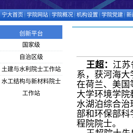
宁大首页
学院网站
学院概况
机构设置
学院党建
新
创新平台
国家级
自治区级
王超：
江苏
土建与水利院士工作站
系，获河海大
水工结构与新材料院士
在荷兰、美国
大学环境学院
工作站
水湖泊综合治
部和环保部科
程院院士。