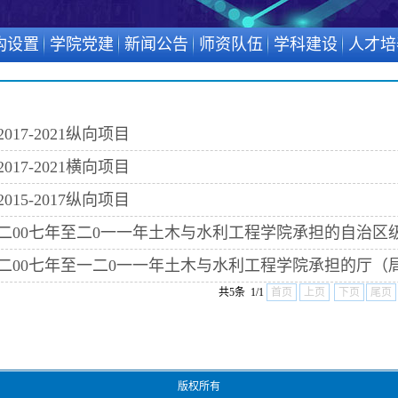
构设置
学院党建
新闻公告
师资队伍
学科建设
人才培
2017-2021纵向项目
2017-2021横向项目
2015-2017纵向项目
二00七年至二0一一年土木与水利工程学院承担的自治区级及
二00七年至一二0一一年土木与水利工程学院承担的厅（局）
共5条 1/1
首页
上页
下页
尾页
版权所有