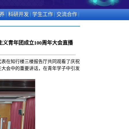
养
科研开发
学生工作
交流合作
义青年团成立100周年大会直播
年代表在知行楼三楼报告厅共同观看了庆祝
在大会中的重要讲话，在青年学子中引发