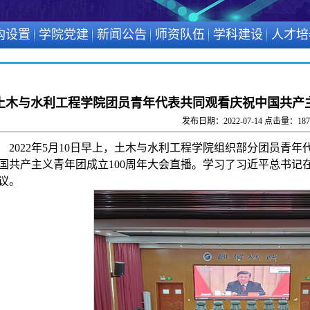
构设置
学院党建
新闻公告
师资队伍
学科建设
人才培
土木与水利工程学院团员青年代表共同观看庆祝中国共产主
发布日期：2022-07-14 点击量：
187
2022年5月10日早上，土木与水利工程学院组织部分团员青
国共产主义青年团成立100周年大会直播。学习了习近平总书记
议。