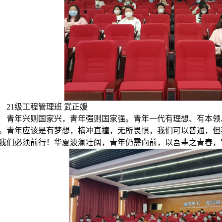
21级工程管理班 武正媛
青年兴则国家兴，青年强则国家强。青年一代有理想、有本领
。青年应该是有梦想，横冲直撞，无所畏惧，我们可以普通，但
我们必须前行！华夏波澜壮阔，青年仍需向前，以吾辈之青春，