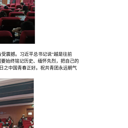
备受震撼。习近平总书记说“越是往前
们要始终铭记历史、缅怀先烈，把自己的
日之中国青春正好。祝共青团永远朝气