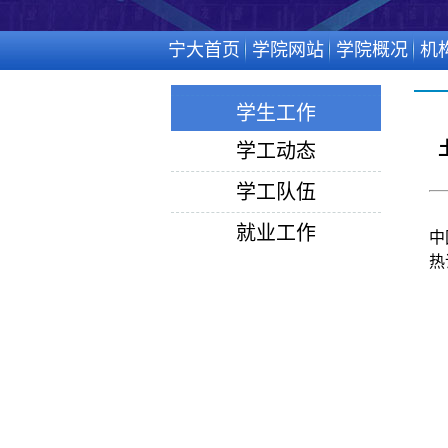
宁大首页
学院网站
学院概况
机
学生工作
学工动态
学工队伍
就业工作
中
热