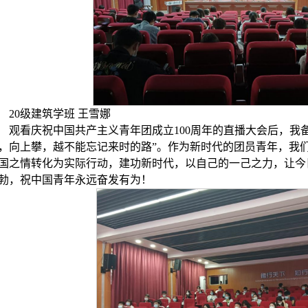
20级建筑学班 王雪娜
观看庆祝中国共产主义青年团成立100周年的直播大会后，我
，向上攀，越不能忘记来时的路”。作为新时代的团员青年，我
国之情转化为实际行动，建功新时代，以自己的一己之力，让今
勃，祝中国青年永远奋发有为！